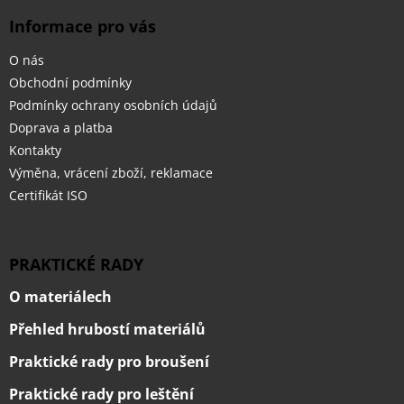
Informace pro vás
O nás
Obchodní podmínky
Podmínky ochrany osobních údajů
Doprava a platba
Kontakty
Výměna, vrácení zboží, reklamace
Certifikát ISO
PRAKTICKÉ RADY
O materiálech
Přehled hrubostí materiálů
Praktické rady pro broušení
Praktické rady pro leštění