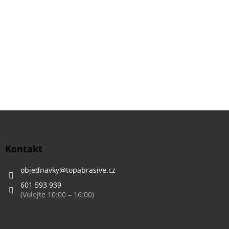
Z
á
p
a
Kontakt
t
í
objednavky
@
topabrasive.cz
601 593 939