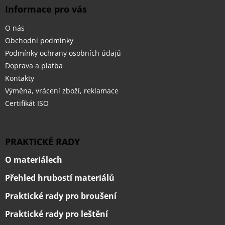
Informace pro vás
O nás
Obchodní podmínky
Podmínky ochrany osobních údajů
Doprava a platba
Kontakty
Výměna, vrácení zboží, reklamace
Certifikát ISO
PRAKTICKÉ RADY
O materiálech
Přehled hrubostí materiálů
Praktické rady pro broušení
Praktické rady pro leštění