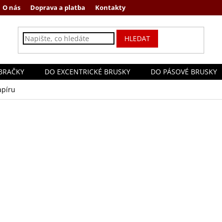
O nás
Doprava a platba
Kontakty
HLEDAT
BRAČKY
DO EXCENTRICKÉ BRUSKY
DO PÁSOVÉ BRUSKY
apíru