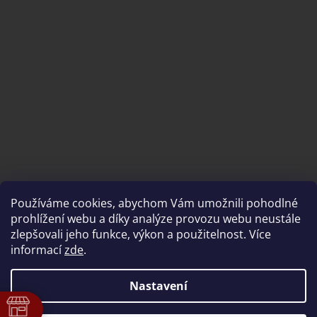
Používáme cookies, abychom Vám umožnili pohodlné
prohlížení webu a díky analýze provozu webu neustále
zlepšovali jeho funkce, výkon a použitelnost. Více
informací
zde
.
Vytvořil Shoptet
Nastavení
ě