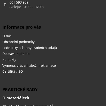
601 593 939
Informace pro vás
O nás
Obchodní podmínky
Podmínky ochrany osobních údajů
Doprava a platba
Kontakty
Výměna, vrácení zboží, reklamace
Certifikát ISO
PRAKTICKÉ RADY
O materiálech