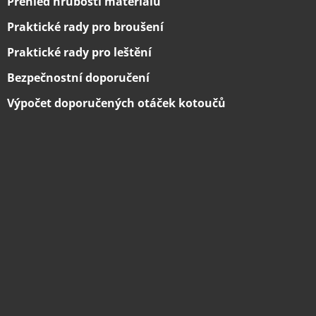
Přehled hrubostí materiálů
Praktické rady pro broušení
Praktické rady pro leštění
Bezpečnostní doporučení
Výpočet doporučených otáček kotoučů