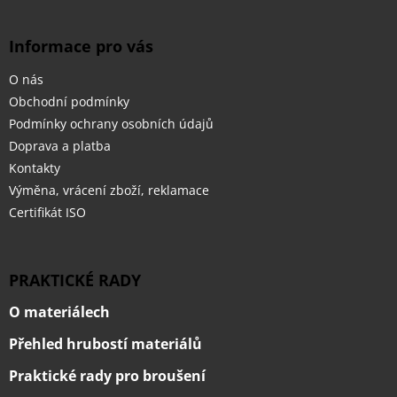
Informace pro vás
O nás
Obchodní podmínky
Podmínky ochrany osobních údajů
Doprava a platba
Kontakty
Výměna, vrácení zboží, reklamace
Certifikát ISO
PRAKTICKÉ RADY
O materiálech
Přehled hrubostí materiálů
Praktické rady pro broušení