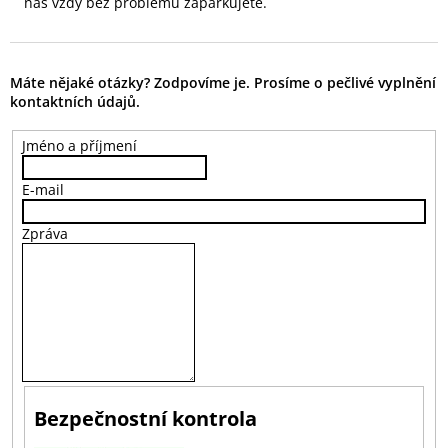
nás vždy bez problémů zaparkujete.
Máte nějaké otázky? Zodpovíme je. Prosíme o pečlivé vyplnění
kontaktních údajů.
Jméno a příjmení
E-mail
Zpráva
Bezpečnostní kontrola