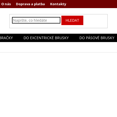
O nás
Doprava a platba
Kontakty
HLEDAT
BRAČKY
DO EXCENTRICKÉ BRUSKY
DO PÁSOVÉ BRUSKY