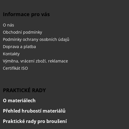
Informace pro vás
O nás
Obchodní podmínky
Podmínky ochrany osobních údajů
Doprava a platba
Kontakty
Výměna, vrácení zboží, reklamace
Certifikát ISO
PRAKTICKÉ RADY
O materiálech
Přehled hrubostí materiálů
Praktické rady pro broušení