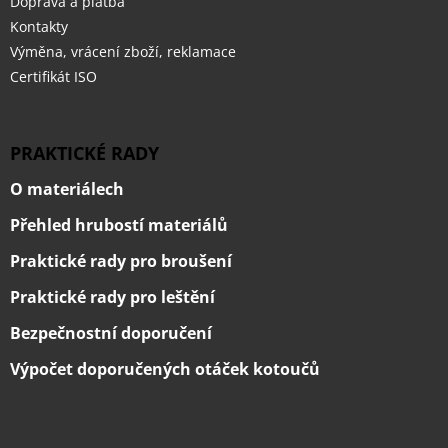
Doprava a platba
Kontakty
Výměna, vrácení zboží, reklamace
Certifikát ISO
PRAKTICKÉ RADY
O materiálech
Přehled hrubostí materiálů
Praktické rady pro broušení
Praktické rady pro leštění
Bezpečnostní doporučení
Výpočet doporučených otáček kotoučů