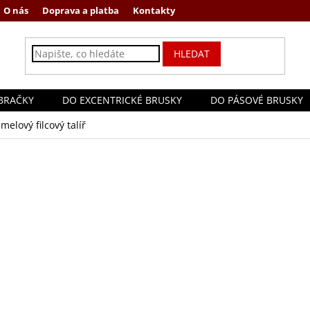
O nás
Doprava a platba
Kontakty
HLEDAT
BRAČKY
DO EXCENTRICKÉ BRUSKY
DO PÁSOVÉ BRUSKY
melový filcový talíř