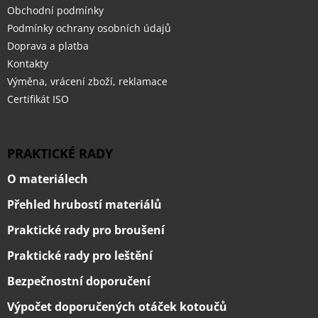
Obchodní podmínky
Podmínky ochrany osobních údajů
Doprava a platba
Kontakty
Výměna, vrácení zboží, reklamace
Certifikát ISO
PRAKTICKÉ RADY
O materiálech
Přehled hrubostí materiálů
Praktické rady pro broušení
Praktické rady pro leštění
Bezpečnostní doporučení
Výpočet doporučených otáček kotoučů