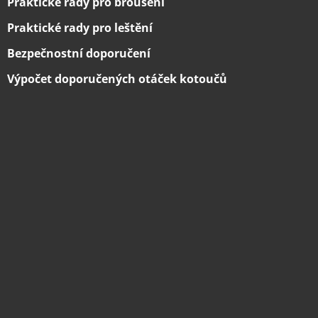
Praktické rady pro broušení
Praktické rady pro leštění
Bezpečnostní doporučení
Výpočet doporučených otáček kotoučů