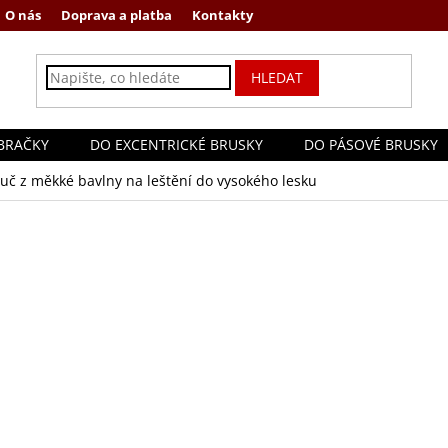
O nás
Doprava a platba
Kontakty
HLEDAT
BRAČKY
DO EXCENTRICKÉ BRUSKY
DO PÁSOVÉ BRUSKY
uč z měkké bavlny na leštění do vysokého lesku