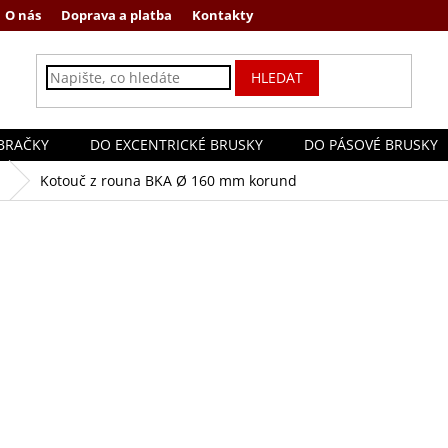
O nás
Doprava a platba
Kontakty
HLEDAT
BRAČKY
DO EXCENTRICKÉ BRUSKY
DO PÁSOVÉ BRUSKY
Kotouč z rouna BKA Ø 160 mm korund